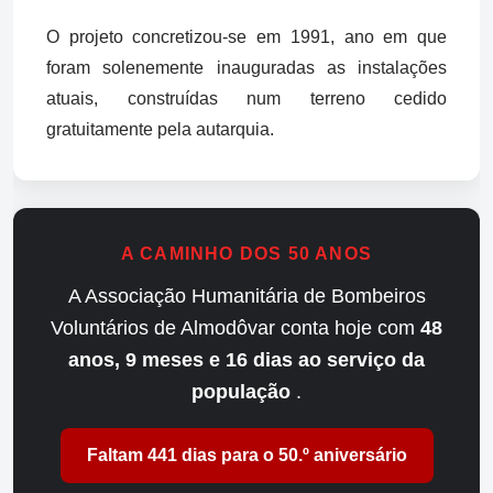
O projeto concretizou-se em 1991, ano em que
foram solenemente inauguradas as instalações
atuais, construídas num terreno cedido
gratuitamente pela autarquia.
A CAMINHO DOS 50 ANOS
A Associação Humanitária de Bombeiros
Voluntários de Almodôvar conta hoje com
48
anos, 9 meses e 16 dias ao serviço da
população
.
Faltam 441 dias para o 50.º aniversário